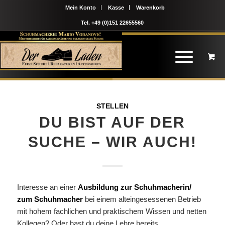
Mein Konto
Kasse
Warenkorb
Tel. +49 (0)151 22655560
STELLEN
DU BIST AUF DER
SUCHE – WIR AUCH!
Interesse an einer
Ausbildung zur Schuhmacherin/
zum Schuhmacher
bei einem alteingesessenen Betrieb
mit hohem fachlichen und praktischem Wissen und netten
Kollegen? Oder hast du deine Lehre bereits