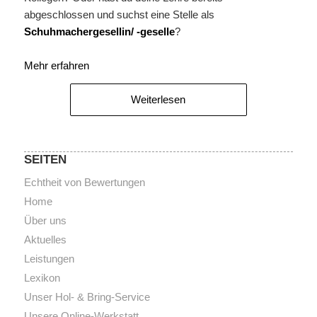
abgeschlossen und suchst eine Stelle als
Schuhmachergesellin/ -geselle
?
Mehr erfahren
Weiterlesen
SEITEN
Echtheit von Bewertungen
Home
Über uns
Aktuelles
Leistungen
Lexikon
Unser Hol- & Bring-Service
Unsere Online-Werkstatt