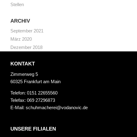
Stellen
ARCHIV
September 2021
März 2020
Dezember 2018
KONTAKT
Zimmerweg 5
60325 Frankfurt am Main
Telefon: 0151 22655560
Telefax: 069 27296873
E-Mail:
schuhmacherei@vodanovic.de
UNSERE FILIALEN