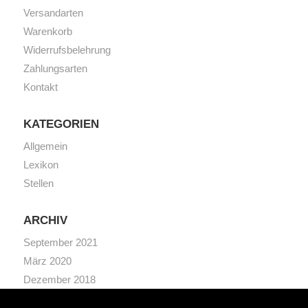
Versandarten
Warenkorb
Widerrufsbelehrung
Zahlungsarten
Kontakt
KATEGORIEN
Allgemein
Lexikon
Stellen
ARCHIV
September 2021
März 2020
Dezember 2018