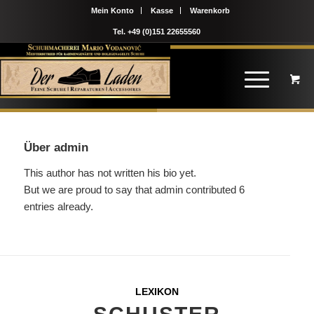
Mein Konto
Kasse
Warenkorb
Tel. +49 (0)151 22655560
Über
admin
This author has not written his bio yet.
But we are proud to say that
admin
contributed 6
entries already.
LEXIKON