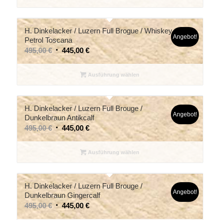
H. Dinkelacker / Luzern Full Brogue / Whiskey-
Angebot!
Petrol Toscana
495,00
€
445,00
€
Ausführung wählen
H. Dinkelacker / Luzern Full Brouge /
Angebot!
Dunkelbraun Antikcalf
495,00
€
445,00
€
Ausführung wählen
H. Dinkelacker / Luzern Full Brouge /
Angebot!
Dunkelbraun Gingercalf
495,00
€
445,00
€