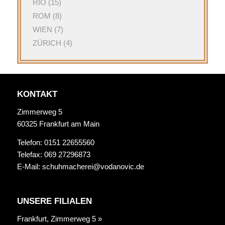
RIO
(15)
ROM
(8)
WIEN
(7)
ZÜRICH
(4)
KONTAKT
Zimmerweg 5
60325 Frankfurt am Main
Telefon: 0151 22655560
Telefax: 069 27296873
E-Mail:
schuhmacherei@vodanovic.de
UNSERE FILIALEN
Frankfurt, Zimmerweg 5 »