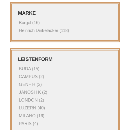
MARKE
Burgol
(16)
Heinrich Dinkelacker
(118)
LEISTENFORM
BUDA
(15)
CAMPUS
(2)
GENF H
(3)
JANOSH K
(2)
LONDON
(2)
LUZERN
(40)
MILANO
(16)
PARIS
(4)