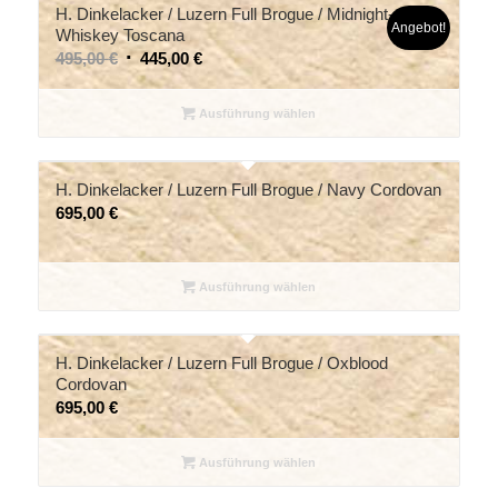
H. Dinkelacker / Luzern Full Brogue / Midnight-
Angebot!
Whiskey Toscana
495,00
€
445,00
€
Ausführung wählen
H. Dinkelacker / Luzern Full Brogue / Navy Cordovan
695,00
€
Ausführung wählen
H. Dinkelacker / Luzern Full Brogue / Oxblood
Cordovan
695,00
€
Ausführung wählen