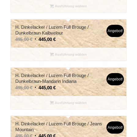
Ausführung wählen
H. Dinkelacker / Luzern Full Brouge /
Angebot!
Dunkelbraun Kalbvelour
495,00
€
445,00
€
Ausführung wählen
H. Dinkelacker / Luzern Full Brouge /
Angebot!
Dunkelbraun-Mandarin Indiana
495,00
€
445,00
€
Ausführung wählen
H. Dinkelacker / Luzern Full Brouge / Jeans
Angebot!
Mountain
495,00
€
445,00
€