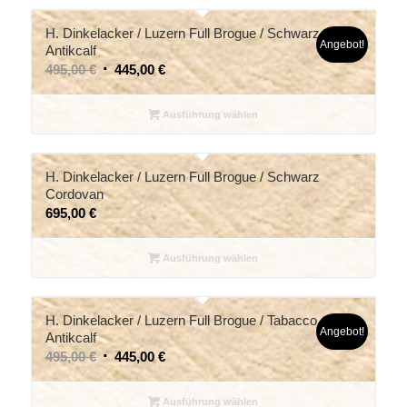
H. Dinkelacker / Luzern Full Brogue / Schwarz
Angebot!
Antikcalf
495,00
€
445,00
€
Ausführung wählen
H. Dinkelacker / Luzern Full Brogue / Schwarz
Cordovan
695,00
€
Ausführung wählen
H. Dinkelacker / Luzern Full Brogue / Tabacco
Angebot!
Antikcalf
495,00
€
445,00
€
Ausführung wählen