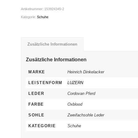
Artikelnummer:
153924345-2
Kategorie:
Schuhe
Zusätzliche Informationen
Zusätzliche Informationen
MARKE
Heinrich Dinkelacker
LEISTENFORM
LUZERN
LEDER
Cordovan Pferd
FARBE
Oxblood
SOHLE
Zweifachsohle Leder
KATEGORIE
Schuhe