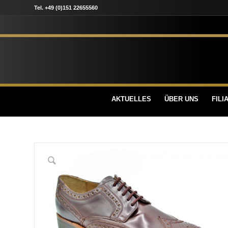
Tel. +49 (0)151 22655560
AKTUELLES
ÜBER UNS
FILI