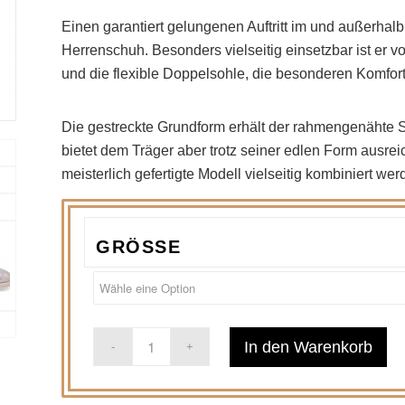
Einen garantiert gelungenen Auftritt im und außerha
Herrenschuh. Besonders vielseitig einsetzbar ist er 
und die flexible Doppelsohle, die besonderen Komfort 
Die gestreckte Grundform erhält der rahmengenähte S
bietet dem Träger aber trotz seiner edlen Form ausr
meisterlich gefertigte Modell vielseitig kombiniert wer
GRÖSSE
In den Warenkorb