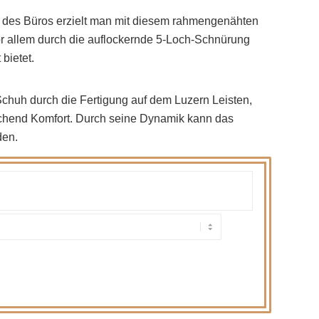
lb des Büros erzielt man mit diesem rahmengenähten
vor allem durch die auflockernde 5-Loch-Schnürung
bietet.
chuh durch die Fertigung auf dem Luzern Leisten,
eichend Komfort. Durch seine Dynamik kann das
den.