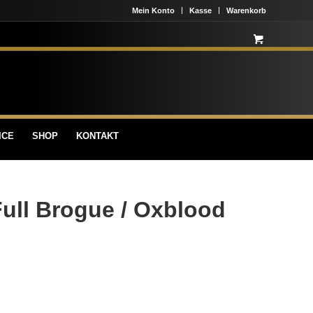
Mein Konto
Kasse
Warenkorb
ICE
SHOP
KONTAKT
Full Brogue / Oxblood