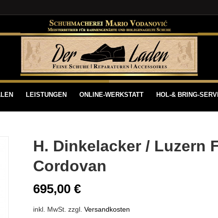
ALEN
LEISTUNGEN
ONLINE-WERKSTATT
HOL-& BRING-SERV
H. Dinkelacker / Luzern 
Cordovan
695,00
€
inkl. MwSt.
zzgl.
Versandkosten