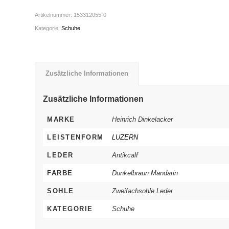
Artikelnummer:
153312055-0
Kategorie:
Schuhe
Zusätzliche Informationen
Zusätzliche Informationen
MARKE
Heinrich Dinkelacker
LEISTENFORM
LUZERN
LEDER
Antikcalf
FARBE
Dunkelbraun Mandarin
SOHLE
Zweifachsohle Leder
KATEGORIE
Schuhe