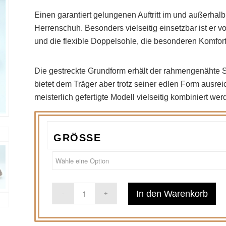
Einen garantiert gelungenen Auftritt im und außerha
Herrenschuh. Besonders vielseitig einsetzbar ist er 
und die flexible Doppelsohle, die besonderen Komfort 
Die gestreckte Grundform erhält der rahmengenähte S
bietet dem Träger aber trotz seiner edlen Form ausr
meisterlich gefertigte Modell vielseitig kombiniert wer
GRÖSSE
In den Warenkorb