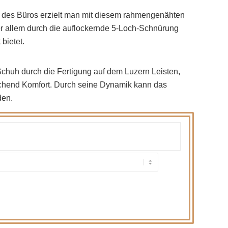
lb des Büros erzielt man mit diesem rahmengenähten
vor allem durch die auflockernde 5-Loch-Schnürung
bietet.
chuh durch die Fertigung auf dem Luzern Leisten,
eichend Komfort. Durch seine Dynamik kann das
den.