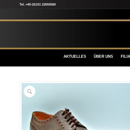
Tel. +49 (0)151 22655560
AKTUELLES
ÜBER UNS
FILI