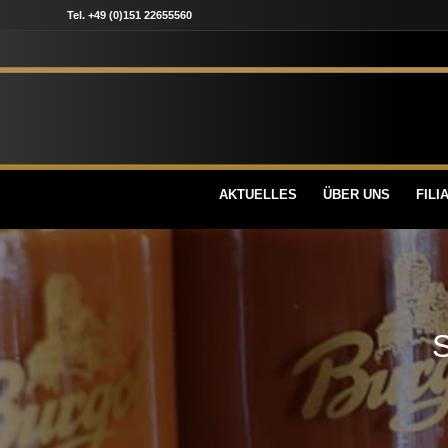
Tel. +49 (0)151 22655560
AKTUELLES
ÜBER UNS
FILI