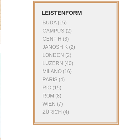
LEISTENFORM
BUDA
(15)
CAMPUS
(2)
GENF H
(3)
JANOSH K
(2)
LONDON
(2)
LUZERN
(40)
MILANO
(16)
PARIS
(4)
RIO
(15)
ROM
(8)
WIEN
(7)
ZÜRICH
(4)