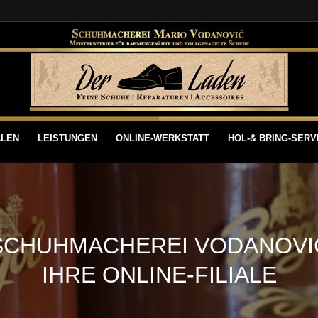
ALEN
LEISTUNGEN
ONLINE-WERKSTATT
HOL-& BRING-SERV
SCHUHMACHEREI VODANOVI
IHRE ONLINE-FILIALE