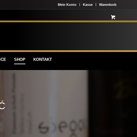
Mein Konto
Kasse
Warenkorb
ICE
SHOP
KONTAKT
Ć