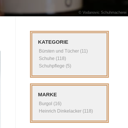
KATEGORIE
Bürsten und Tücher
(11)
Schuhe
(118)
Schuhpflege
(5)
MARKE
Burgol
(16)
Heinrich Dinkelacker
(118)