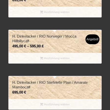
Ausführung wählen
H. Dinkelacker / RIO Norweger / Mocca
Angebot!
Hillbillycalf
495,00
€
–
595,00
€
Ausführung wählen
H. Dinkelacker / RIO Stiefelette Plain / Amarate
Mambocalf
695,00
€
Ausführung wählen