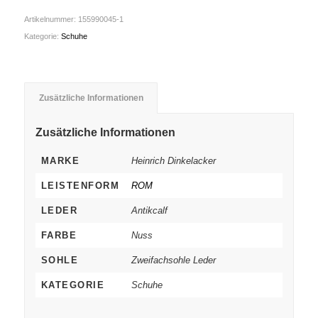
Artikelnummer:
155990045-1
Kategorie:
Schuhe
Zusätzliche Informationen
Zusätzliche Informationen
MARKE
Heinrich Dinkelacker
LEISTENFORM
ROM
LEDER
Antikcalf
FARBE
Nuss
SOHLE
Zweifachsohle Leder
KATEGORIE
Schuhe