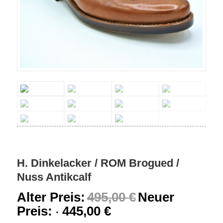
H. Dinkelacker / ROM Brogued /
Nuss Antikcalf
Alter Preis:
495,00
€
Neuer
Preis:
445,00
€