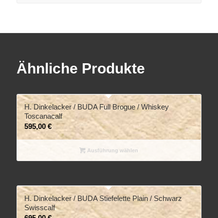
Ähnliche Produkte
H. Dinkelacker / BUDA Full Brogue / Whiskey
Toscanacalf
595,00
€
Ausführung wählen
H. Dinkelacker / BUDA Stiefelette Plain / Schwarz
Swisscalf
695,00
€