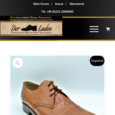
Mein Konto
Kasse
Warenkorb
Tel. +49 (0)151 22655560
Angebot!