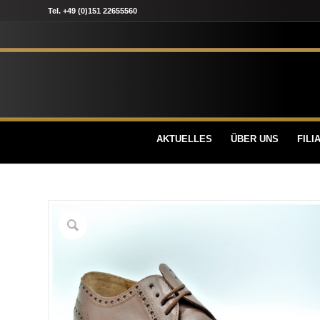
Tel. +49 (0)151 22655560
AKTUELLES
ÜBER UNS
FILI