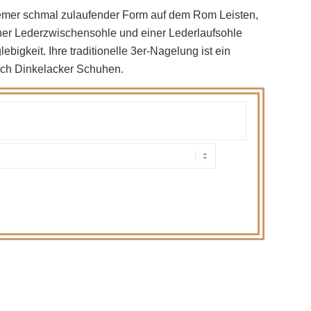
uemer schmal zulaufender Form auf dem Rom Leisten,
iner Lederzwischensohle und einer Lederlaufsohle
igkeit. Ihre traditionelle 3er-Nagelung ist ein
rich Dinkelacker Schuhen.