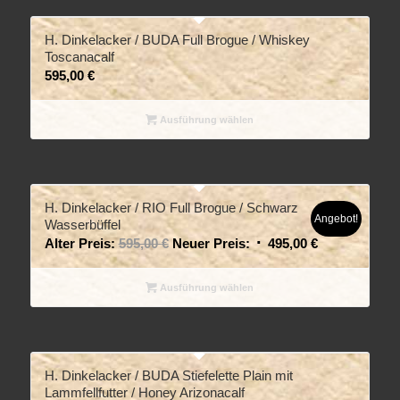
H. Dinkelacker / BUDA Full Brogue / Whiskey
Toscanacalf
595,00
€
Ausführung wählen
H. Dinkelacker / RIO Full Brogue / Schwarz
Angebot!
Wasserbüffel
Alter Preis:
595,00
€
Neuer Preis:
495,00
€
Ausführung wählen
H. Dinkelacker / BUDA Stiefelette Plain mit
Lammfellfutter / Honey Arizonacalf