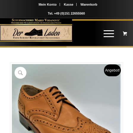
Mein Konto
Kasse
Warenkorb
Tel. +49 (0)151 22655560
Angebot!