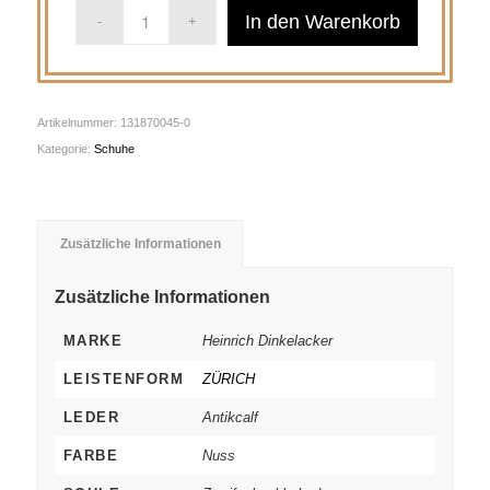
In den Warenkorb
Artikelnummer:
131870045-0
Kategorie:
Schuhe
Zusätzliche Informationen
Zusätzliche Informationen
MARKE
Heinrich Dinkelacker
LEISTENFORM
ZÜRICH
LEDER
Antikcalf
FARBE
Nuss