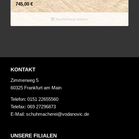
745,00
€
Ausführung wählen
KONTAKT
Zimmerweg 5
60325 Frankfurt am Main
Telefon: 0151 22655560
Telefax: 069 27296873
E-Mail:
schuhmacherei@vodanovic.de
UNSERE FILIALEN