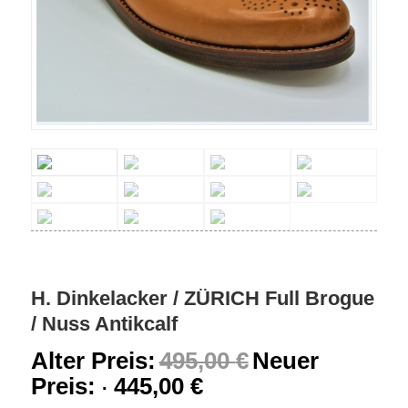
H. Dinkelacker / ZÜRICH Full Brogue
/ Nuss Antikcalf
Alter Preis:
495,00
€
Neuer
Preis:
445,00
€