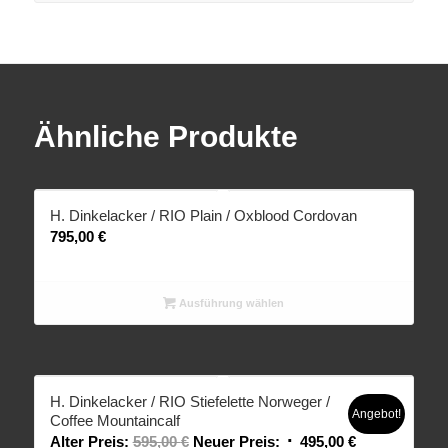
Ähnliche Produkte
H. Dinkelacker / RIO Plain / Oxblood Cordovan
795,00
€
Ausführung wählen
H. Dinkelacker / RIO Stiefelette Norweger /
Angebot!
Coffee Mountaincalf
Alter Preis:
595,00
€
Neuer Preis:
495,00
€