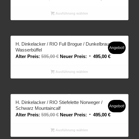
Ausführung wählen
H. Dinkelacker / RIO Full Brogue / Dunkelbraun
Angebot!
Wasserbüffel
Alter Preis:
595,00
€
Neuer Preis:
495,00
€
Ausführung wählen
H. Dinkelacker / RIO Stiefelette Norweger /
Angebot!
Schwarz Mountaincalf
Alter Preis:
595,00
€
Neuer Preis:
495,00
€
Ausführung wählen