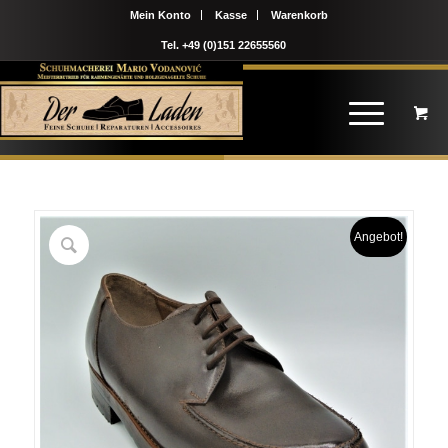
Mein Konto
Kasse
Warenkorb
Tel. +49 (0)151 22655560
Angebot!