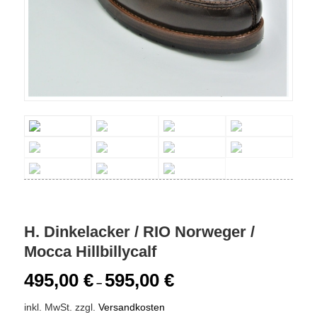
H. Dinkelacker / RIO Norweger /
Mocca Hillbillycalf
495,00
€
595,00
€
–
inkl. MwSt.
zzgl.
Versandkosten