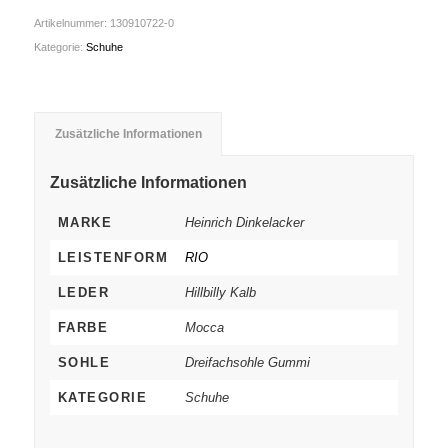
Artikelnummer:
130910722-0
Kategorie:
Schuhe
Zusätzliche Informationen
Zusätzliche Informationen
MARKE
Heinrich Dinkelacker
LEISTENFORM
RIO
LEDER
Hillbilly Kalb
FARBE
Mocca
SOHLE
Dreifachsohle Gummi
KATEGORIE
Schuhe