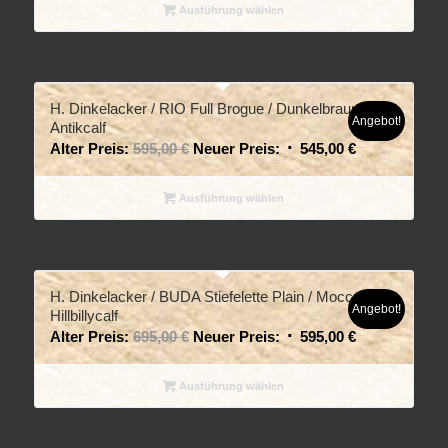
Ausführung wählen
H. Dinkelacker / RIO Full Brogue / Dunkelbraun
Angebot!
Antikcalf
Alter Preis:
595,00
€
Neuer Preis:
545,00
€
Ausführung wählen
H. Dinkelacker / BUDA Stiefelette Plain / Mocca
Angebot!
Hillbillycalf
Alter Preis:
695,00
€
Neuer Preis:
595,00
€
Ausführung wählen