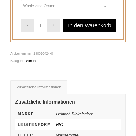
In den Warenkorb
Artikelnummer:
130870424-0
Kategorie:
Schuhe
Zusätzliche Informationen
Zusätzliche Informationen
MARKE
Heinrich Dinkelacker
LEISTENFORM
RIO
LEDER
Wasserbüffel