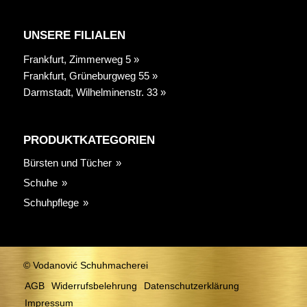
UNSERE FILIALEN
Frankfurt, Zimmerweg 5 »
Frankfurt, Grüneburgweg 55 »
Darmstadt, Wilhelminenstr. 33 »
PRODUKTKATEGORIEN
Bürsten und Tücher
Schuhe
Schuhpflege
© Vodanović Schuhmacherei
AGB
Widerrufsbelehrung
Datenschutzerklärung
Impressum