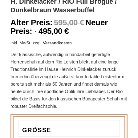
H. Dinkelacker / RIO Full Brogue /
Dunkelbraun Wasserbüffel
Alter Preis:
595,00
€
Neuer
Preis:
495,00
€
inkl. MwSt.
zzgl.
Versandkosten
Der klassische, aufwendig in handarbeit gefertigte
Herrenschuh auf dem Rio Leisten blickt auf eine lange
Traditionslinie im Hause Heinrich Dinkelacker zurück.
Immerhin überzeugt die äußerst komfortable Leistenform
bereits seit mehr als 60 Jahren und findet damals wie
heute durch ihre sportliche Optik ihre Liebhaber. Der Rio
bildet die Basis für den klassischen Budapester Schuh mit
robuster Dreifachsohle.
GRÖSSE