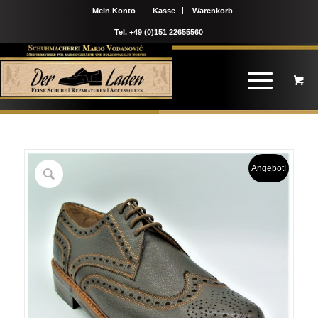
Mein Konto
Kasse
Warenkorb
Tel. +49 (0)151 22655560
Angebot!