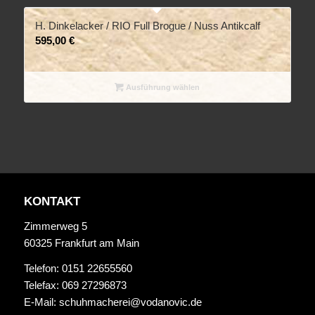
H. Dinkelacker / RIO Full Brogue / Nuss Antikcalf
595,00
€
Ausführung wählen
KONTAKT
Zimmerweg 5
60325 Frankfurt am Main
Telefon: 0151 22655560
Telefax: 069 27296873
E-Mail:
schuhmacherei@vodanovic.de