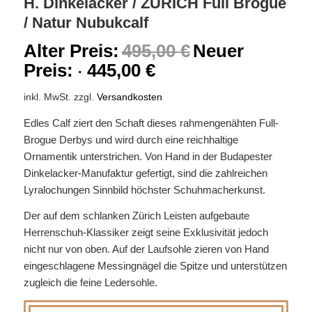
H. Dinkelacker / ZÜRICH Full Brogue
/ Natur Nubukcalf
Alter Preis:
495,00
€
Neuer
Preis:
445,00
€
inkl. MwSt.
zzgl.
Versandkosten
Edles Calf ziert den Schaft dieses rahmengenähten Full-
Brogue Derbys und wird durch eine reichhaltige
Ornamentik unterstrichen. Von Hand in der Budapester
Dinkelacker-Manufaktur gefertigt, sind die zahlreichen
Lyralochungen Sinnbild höchster Schuhmacherkunst.
Der auf dem schlanken Zürich Leisten aufgebaute
Herrenschuh-Klassiker zeigt seine Exklusivität jedoch
nicht nur von oben. Auf der Laufsohle zieren von Hand
eingeschlagene Messingnägel die Spitze und unterstützen
zugleich die feine Ledersohle.