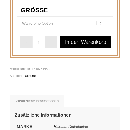
GRÖSSE
In den Warenkorb
Artikelnummer:
131875145-0
Kategorie:
Schuhe
Zusätzliche Informationen
Zusätzliche Informationen
MARKE
Heinrich Dinkelacker