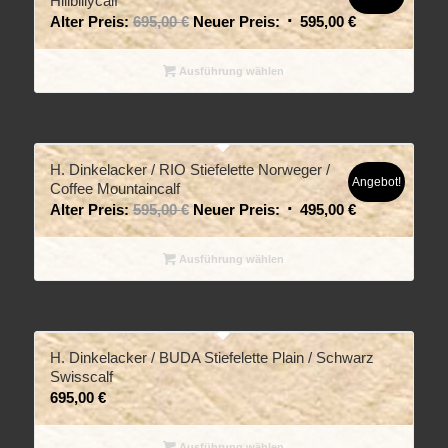
Hillbillycalf
Alter Preis:
695,00
€
Neuer Preis:
595,00
€
Ausführung wählen
H. Dinkelacker / RIO Stiefelette Norweger /
Angebot!
Coffee Mountaincalf
Alter Preis:
595,00
€
Neuer Preis:
495,00
€
Ausführung wählen
H. Dinkelacker / BUDA Stiefelette Plain / Schwarz
Swisscalf
695,00
€
Ausführung wählen