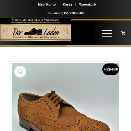
Mein Konto
Kasse
Warenkorb
Tel. +49 (0)151 22655560
Angebot!