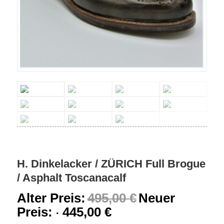
H. Dinkelacker / ZÜRICH Full Brogue
/ Asphalt Toscanacalf
Alter Preis:
495,00
€
Neuer
Preis:
445,00
€