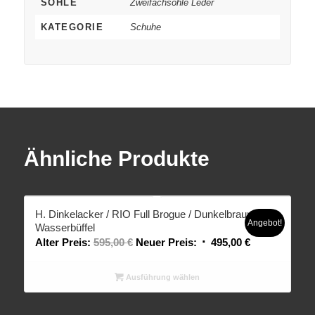
SOHLE
Zweifachsohle Leder
KATEGORIE
Schuhe
Ähnliche Produkte
H. Dinkelacker / RIO Full Brogue / Dunkelbraun
Angebot!
Wasserbüffel
Alter Preis:
595,00
€
Neuer Preis:
495,00
€
Ausführung wählen