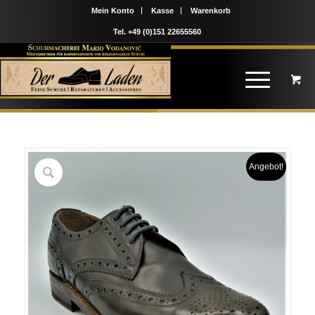
Mein Konto
Kasse
Warenkorb
Tel. +49 (0)151 22655560
Angebot!