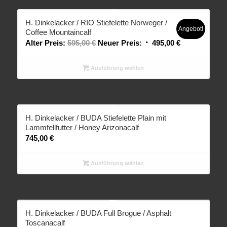
H. Dinkelacker / RIO Stiefelette Norweger /
Angebot!
Coffee Mountaincalf
Alter Preis:
595,00
€
Neuer Preis:
495,00
€
Ausführung wählen
H. Dinkelacker / BUDA Stiefelette Plain mit
Lammfellfutter / Honey Arizonacalf
745,00
€
Ausführung wählen
H. Dinkelacker / BUDA Full Brogue / Asphalt
Toscanacalf