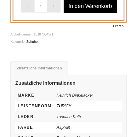
In den Warenkorb
Leeren
Artikelnummer:
131870645-1
Kategorie:
Schuhe
Zusätzliche Informationen
Zusätzliche Informationen
MARKE
Heinrich Dinkelacker
LEISTENFORM
ZÜRICH
LEDER
Toscana Kalb
FARBE
Asphalt