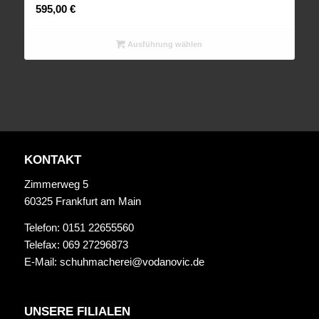
595,00
€
Ausführung wählen
KONTAKT
Zimmerweg 5
60325 Frankfurt am Main
Telefon: 0151 22655560
Telefax: 069 27296873
E-Mail:
schuhmacherei@vodanovic.de
UNSERE FILIALEN