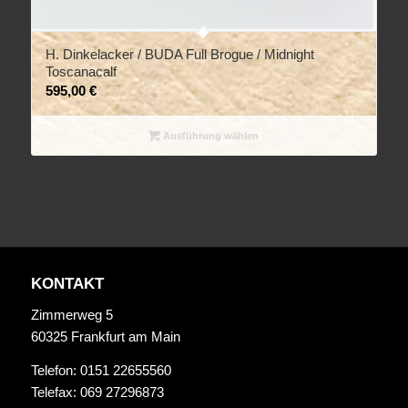
H. Dinkelacker / BUDA Full Brogue / Midnight
Toscanacalf
595,00
€
Ausführung wählen
KONTAKT
Zimmerweg 5
60325 Frankfurt am Main
Telefon: 0151 22655560
Telefax: 069 27296873