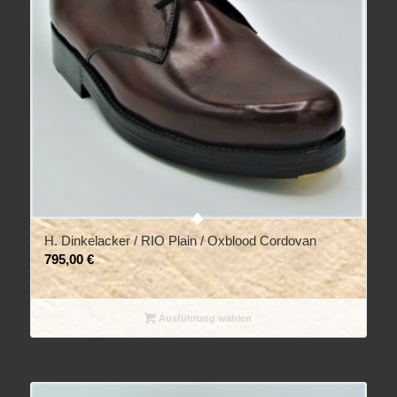
H. Dinkelacker / RIO Plain / Oxblood Cordovan
795,00
€
Ausführung wählen