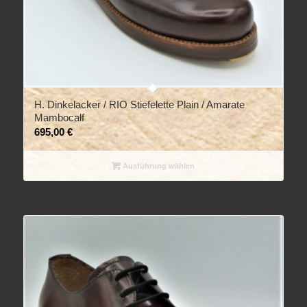
H. Dinkelacker / RIO Stiefelette Plain / Amarate
Mambocalf
695,00
€
Ausführung wählen