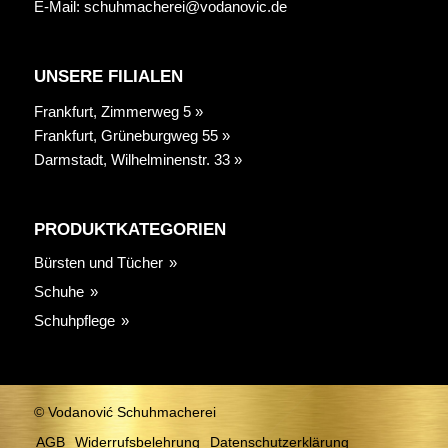
E-Mail:
schuhmacherei@vodanovic.de
UNSERE FILIALEN
Frankfurt, Zimmerweg 5 »
Frankfurt, Grüneburgweg 55 »
Darmstadt, Wilhelminenstr. 33 »
PRODUKTKATEGORIEN
Bürsten und Tücher
Schuhe
Schuhpflege
© Vodanović Schuhmacherei
AGB
Widerrufsbelehrung
Datenschutzerklärung