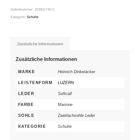
Artikelnummer:
153831745-0
Kategorie:
Schuhe
Zusätzliche Informationen
Zusätzliche Informationen
MARKE
Heinrich Dinkelacker
LEISTENFORM
LUZERN
LEDER
Softcalf
FARBE
Marrone
SOHLE
Zweifachsohle Leder
KATEGORIE
Schuhe