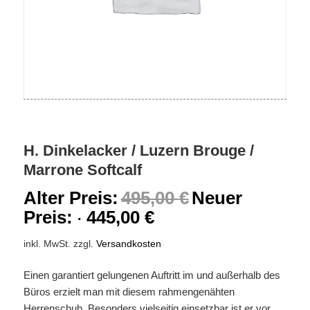
H. Dinkelacker / Luzern Brouge /
Marrone Softcalf
Alter Preis:
495,00
€
Neuer
Preis:
445,00
€
inkl. MwSt.
zzgl.
Versandkosten
Einen garantiert gelungenen Auftritt im und außerhalb des
Büros erzielt man mit diesem rahmengenähten
Herrenschuh. Besonders vielseitig einsetzbar ist er vor