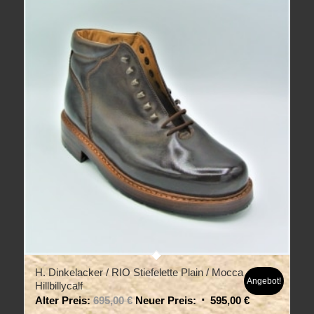
H. Dinkelacker / RIO Stiefelette Plain / Mocca
Angebot!
Hillbillycalf
Alter Preis:
695,00
€
Neuer Preis:
595,00
€