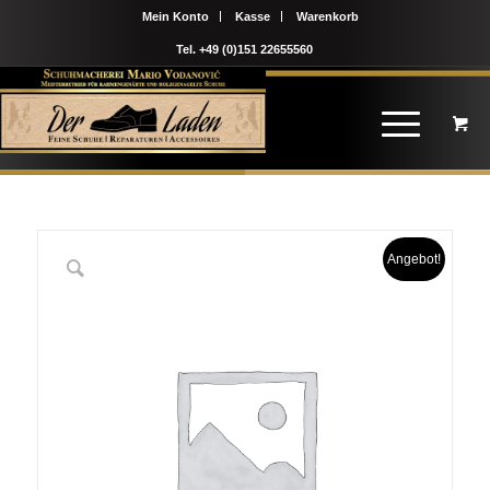
Mein Konto
Kasse
Warenkorb
Tel. +49 (0)151 22655560
Angebot!