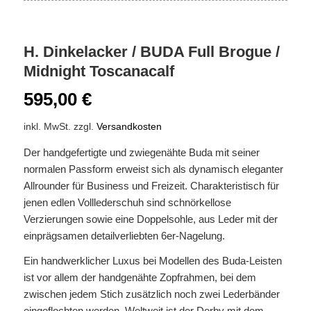
H. Dinkelacker / BUDA Full Brogue /
Midnight Toscanacalf
595,00
€
inkl. MwSt.
zzgl.
Versandkosten
Der handgefertigte und zwiegenähte Buda mit seiner
normalen Passform erweist sich als dynamisch eleganter
Allrounder für Business und Freizeit. Charakteristisch für
jenen edlen Volllederschuh sind schnörkellose
Verzierungen sowie eine Doppelsohle, aus Leder mit der
einprägsamen detailverliebten 6er-Nagelung.
Ein handwerklicher Luxus bei Modellen des Buda-Leisten
ist vor allem der handgenähte Zopfrahmen, bei dem
zwischen jedem Stich zusätzlich noch zwei Lederbänder
eingeflochten werden. Weltweit ist der Derby mit dem