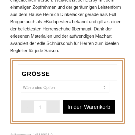
einmaligen Zopfrahmen und der geräumigen Leistenform
aus dem Hause Heinrich Dinkelacker gerade aals Full
Brogue auch als »Budapester« bekannt und gilt als einer
der beliebtesten Herrenschuhe überhaupt. Dank der
erlesenen Materialien und der aufwendigen Machart
avanciert der edle Schnürschuh für Herren zum idealen
Begleiter für jede Saison.
GRÖSSE
In den Warenkorb
Artikelnummer:
143310616-0