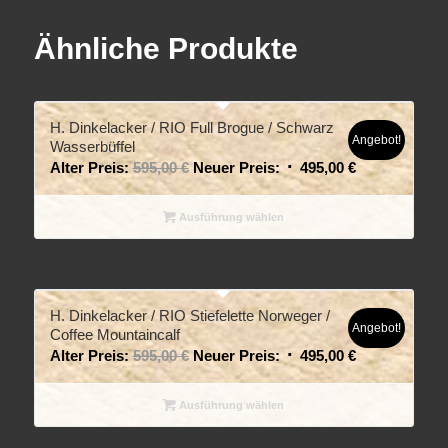
Ähnliche Produkte
H. Dinkelacker / RIO Full Brogue / Schwarz
Angebot!
Wasserbüffel
Alter Preis:
595,00
€
Neuer Preis:
495,00
€
Ausführung wählen
H. Dinkelacker / RIO Stiefelette Norweger /
Angebot!
Coffee Mountaincalf
Alter Preis:
595,00
€
Neuer Preis:
495,00
€
Ausführung wählen