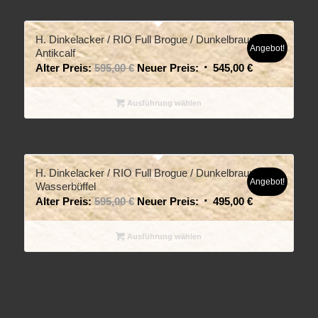
H. Dinkelacker / RIO Full Brogue / Dunkelbraun
Angebot!
Antikcalf
Alter Preis:
595,00
€
Neuer Preis:
545,00
€
Ausführung wählen
H. Dinkelacker / RIO Full Brogue / Dunkelbraun
Angebot!
Wasserbüffel
Alter Preis:
595,00
€
Neuer Preis:
495,00
€
Ausführung wählen