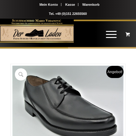
Mein Konto
Kasse
Warenkorb
Tel. +49 (0)151 22655560
Angebot!