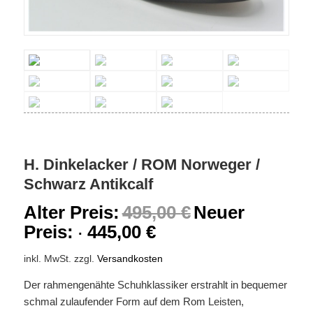
H. Dinkelacker / ROM Norweger /
Schwarz Antikcalf
Alter Preis:
495,00
€
Neuer
Preis:
445,00
€
inkl. MwSt.
zzgl.
Versandkosten
Der rahmengenähte Schuhklassiker erstrahlt in bequemer
schmal zulaufender Form auf dem Rom Leisten,