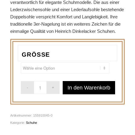
verantwortlich für elegante Schuhmodelle. Die aus einer
Lederzwischensohle und einer Lederlaufsohle bestehende
Doppelsohle verspricht Komfort und Langlebigkeit. Ihre
traditionelle 3er-Nagelung ist ein weiteres Zeichen für die
einmalige Qualität von Heinrich Dinkelacker Schuhen.
GRÖSSE
In den Warenkorb
Artikelnummer:
155910045-0
Kategorie:
Schuhe