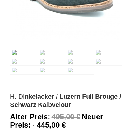
H. Dinkelacker / Luzern Full Brouge /
Schwarz Kalbvelour
Alter Preis:
495,00
€
Neuer
Preis:
445,00
€