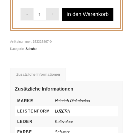
In den Warenkorb
Artikelnummer:
153315867-0
Kategorie:
Schuhe
Zusätzliche Informationen
Zusätzliche Informationen
MARKE
Heinrich Dinkelacker
LEISTENFORM
LUZERN
LEDER
Kalbvelour
FARBE
Schwarz