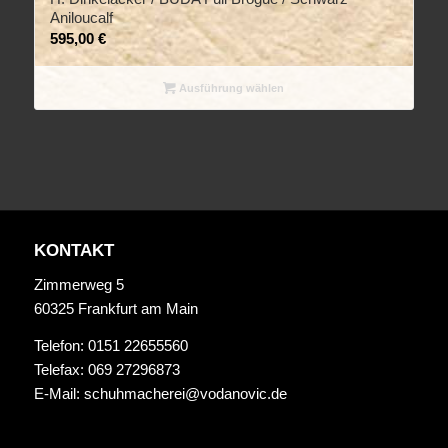
Aniloucalf
595,00
€
Ausführung wählen
KONTAKT
Zimmerweg 5
60325 Frankfurt am Main
Telefon: 0151 22655560
Telefax: 069 27296873
E-Mail:
schuhmacherei@vodanovic.de