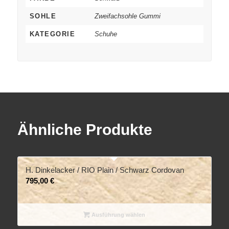
SOHLE
Zweifachsohle Gummi
KATEGORIE
Schuhe
Ähnliche Produkte
H. Dinkelacker / RIO Plain / Schwarz Cordovan
795,00
€
Ausführung wählen