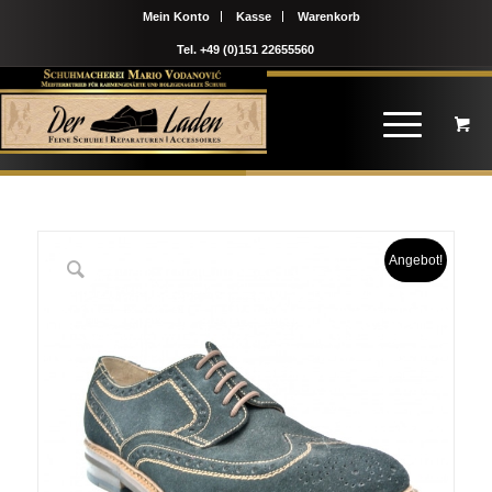
Mein Konto
Kasse
Warenkorb
Tel. +49 (0)151 22655560
Angebot!