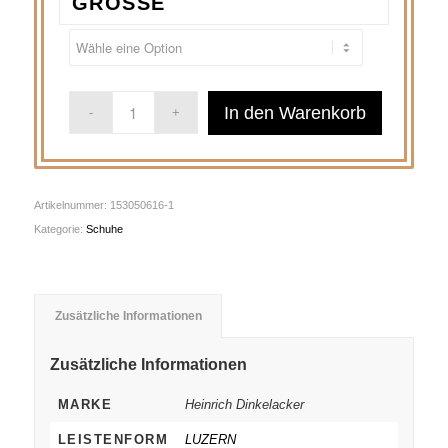
GRÖSSE
In den Warenkorb
Artikelnummer:
153050616-1
Kategorie:
Schuhe
Zusätzliche Informationen
Zusätzliche Informationen
MARKE
Heinrich Dinkelacker
LEISTENFORM
LUZERN