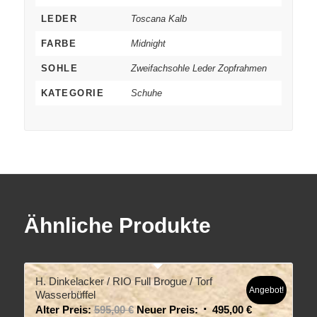
LEDER
Toscana Kalb
FARBE
Midnight
SOHLE
Zweifachsohle Leder Zopfrahmen
KATEGORIE
Schuhe
Ähnliche Produkte
H. Dinkelacker / RIO Full Brogue / Torf
Angebot!
Wasserbüffel
Alter Preis:
595,00
€
Neuer Preis:
495,00
€