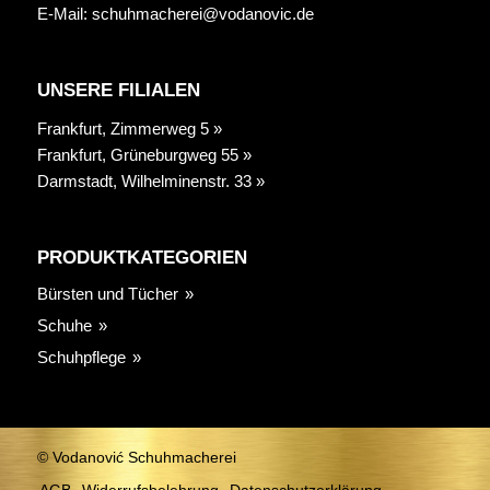
E-Mail:
schuhmacherei@vodanovic.de
UNSERE FILIALEN
Frankfurt, Zimmerweg 5 »
Frankfurt, Grüneburgweg 55 »
Darmstadt, Wilhelminenstr. 33 »
PRODUKTKATEGORIEN
Bürsten und Tücher
Schuhe
Schuhpflege
© Vodanović Schuhmacherei
AGB
Widerrufsbelehrung
Datenschutzerklärung