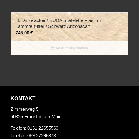
H. Dinkelacker / BUDA Stiefelette Plain mit
Lammfellfutter / Schwarz Arizonacalf
745,00
€
Ausführung wählen
KONTAKT
Zimmerweg 5
60325 Frankfurt am Main
Telefon: 0151 22655560
Telefax: 069 27296873