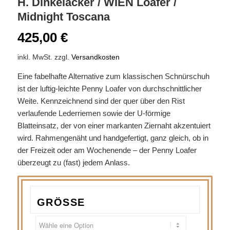
H. Dinkelacker / WIEN Loafer /
Midnight Toscana
425,00
€
inkl. MwSt.
zzgl.
Versandkosten
Eine fabelhafte Alternative zum klassischen Schnürschuh
ist der luftig-leichte Penny Loafer von durchschnittlicher
Weite. Kennzeichnend sind der quer über den Rist
verlaufende Lederriemen sowie der U-förmige
Blatteinsatz, der von einer markanten Ziernaht akzentuiert
wird. Rahmengenäht und handgefertigt, ganz gleich, ob in
der Freizeit oder am Wochenende – der Penny Loafer
überzeugt zu (fast) jedem Anlass.
GRÖSSE