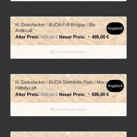
H. Dinkelacker / BUDA Full Brogue / Blu
Angebot!
Antikcalf
Alter Preis:
595,00
€
Neuer Preis:
495,00
€
Ausführung wählen
H. Dinkelacker / BUDA Stiefelette Plain / Mocca
Angebot!
Hillbillycalf
Alter Preis:
695,00
€
Neuer Preis:
595,00
€
Ausführung wählen