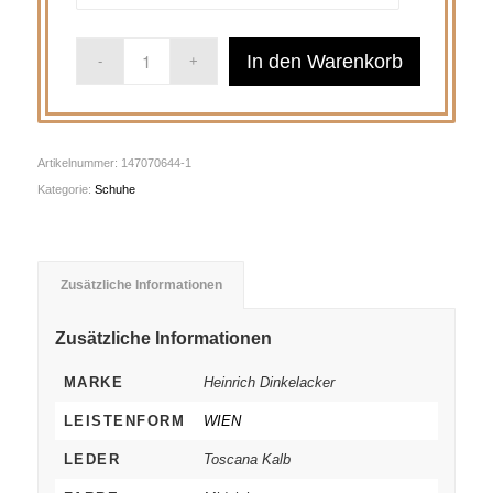
In den Warenkorb
Artikelnummer:
147070644-1
Kategorie:
Schuhe
Zusätzliche Informationen
Zusätzliche Informationen
MARKE
Heinrich Dinkelacker
LEISTENFORM
WIEN
LEDER
Toscana Kalb