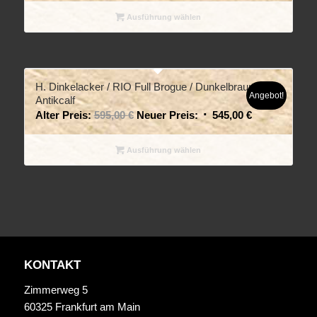
Ausführung wählen
H. Dinkelacker / RIO Full Brogue / Dunkelbraun
Angebot!
Antikcalf
Alter Preis:
595,00
€
Neuer Preis:
545,00
€
Ausführung wählen
KONTAKT
Zimmerweg 5
60325 Frankfurt am Main