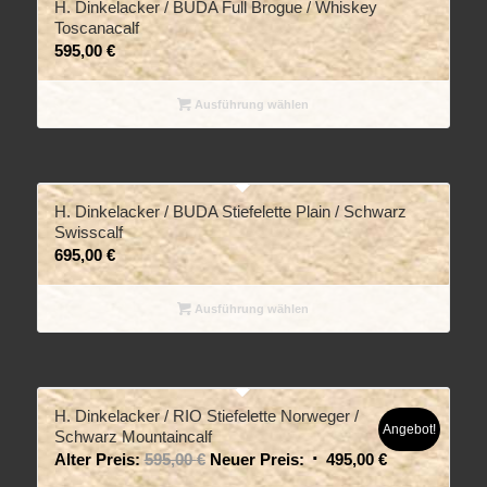
H. Dinkelacker / BUDA Full Brogue / Whiskey
Toscanacalf
595,00
€
Ausführung wählen
H. Dinkelacker / BUDA Stiefelette Plain / Schwarz
Swisscalf
695,00
€
Ausführung wählen
H. Dinkelacker / RIO Stiefelette Norweger /
Angebot!
Schwarz Mountaincalf
Alter Preis:
595,00
€
Neuer Preis:
495,00
€