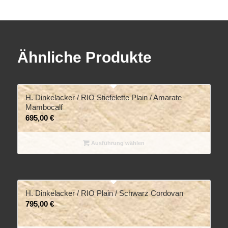
Ähnliche Produkte
H. Dinkelacker / RIO Stiefelette Plain / Amarate
Mambocalf
695,00
€
Ausführung wählen
H. Dinkelacker / RIO Plain / Schwarz Cordovan
795,00
€