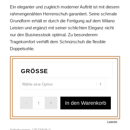
Ein eleganter und zugleich moderner Auftritt ist mit diesem
rahmengenähten Herrenschuh garantiert. Seine schmale
Grundform erhält er durch die Fertigung auf dem Milano
Leisten und ergänzt mit seiner schlichten Eleganz nicht
nur den Businesslook optimal. Zu besonderem
Tragekomfort verhilft dem Schnürschuh die flexible
Doppelsohle.
GRÖSSE
In den Warenkorb
Leeren
Artikelnummer:
135220545-0