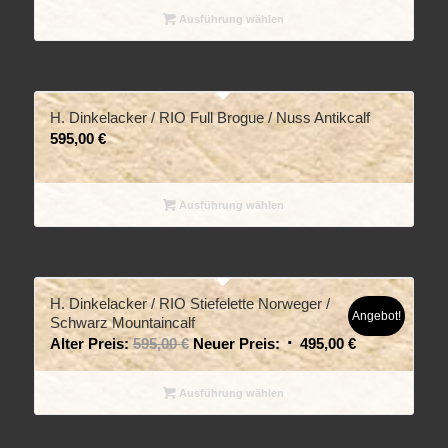
Ausführung wählen
H. Dinkelacker / RIO Full Brogue / Nuss Antikcalf
595,00
€
Ausführung wählen
H. Dinkelacker / RIO Stiefelette Norweger /
Angebot!
Schwarz Mountaincalf
Alter Preis:
595,00
€
Neuer Preis:
495,00
€
Ausführung wählen