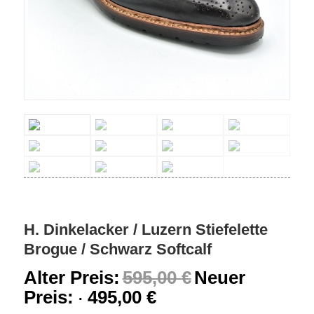
H. Dinkelacker / Luzern Stiefelette
Brogue / Schwarz Softcalf
Alter Preis:
595,00
€
Neuer
Preis:
495,00
€