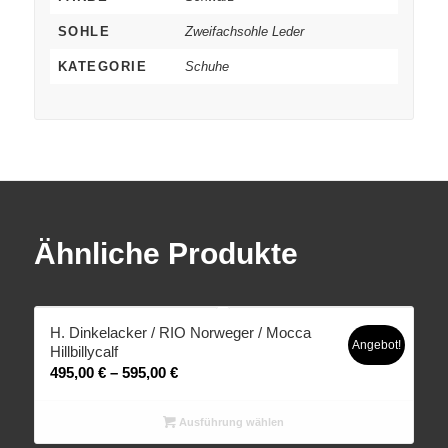
SOHLE
Zweifachsohle Leder
KATEGORIE
Schuhe
Ähnliche Produkte
H. Dinkelacker / RIO Norweger / Mocca
Angebot!
Hillbillycalf
495,00
€
–
595,00
€
Ausführung wählen