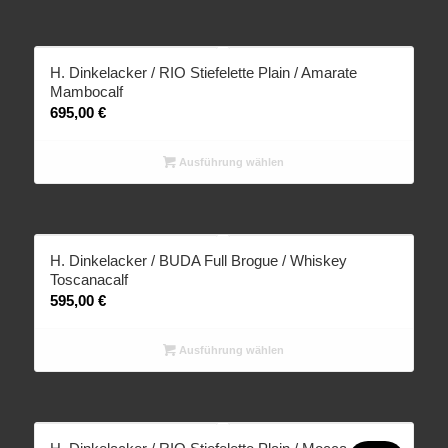
H. Dinkelacker / RIO Stiefelette Plain / Amarate
Mambocalf
695,00
€
Ausführung wählen
H. Dinkelacker / BUDA Full Brogue / Whiskey
Toscanacalf
595,00
€
Ausführung wählen