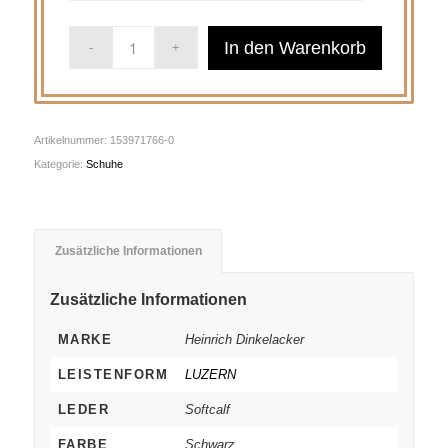
In den Warenkorb
Artikelnummer:
153971766-0
Kategorie:
Schuhe
Zusätzliche Informationen
Zusätzliche Informationen
MARKE
Heinrich Dinkelacker
LEISTENFORM
LUZERN
LEDER
Softcalf
FARBE
Schwarz