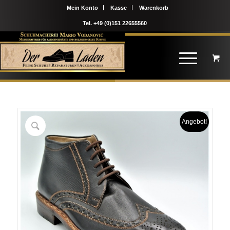
Mein Konto
Kasse
Warenkorb
Tel. +49 (0)151 22655560
Angebot!