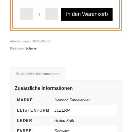
In den Warenkorb
Artikelnummer:
153250545-0
Kategorie:
Schuhe
Zusätzliche Informationen
Zusätzliche Informationen
MARKE
Heinrich Dinkelacker
LEISTENFORM
LUZERN
LEDER
Anilou Kalb
FARBE
Schwarz