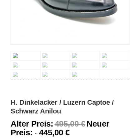
H. Dinkelacker / Luzern Captoe /
Schwarz Anilou
Alter Preis:
495,00
€
Neuer
Preis:
445,00
€