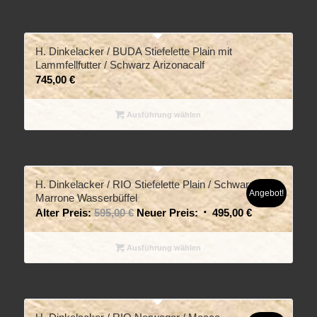
H. Dinkelacker / BUDA Stiefelette Plain mit
Lammfellfutter / Schwarz Arizonacalf
745,00
€
Ausführung wählen
H. Dinkelacker / RIO Stiefelette Plain / Schwarz-
Angebot!
Marrone Wasserbüffel
Alter Preis:
595,00
€
Neuer Preis:
495,00
€
Ausführung wählen