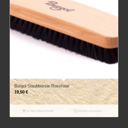
Burgol Staubbürste Rosshaar
19,50
€
In den Warenkorb
Details anzeigen