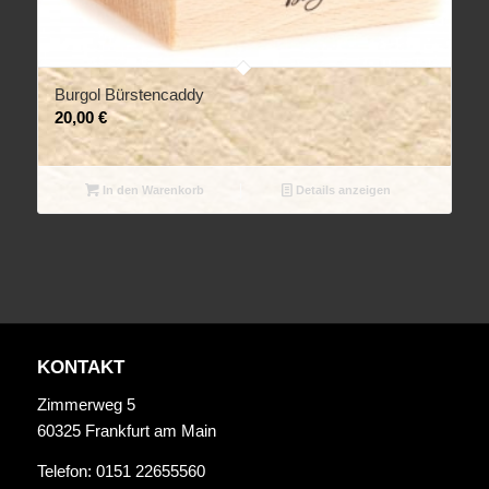
Burgol Bürstencaddy
20,00
€
In den Warenkorb
Details anzeigen
KONTAKT
Zimmerweg 5
60325 Frankfurt am Main
Telefon: 0151 22655560