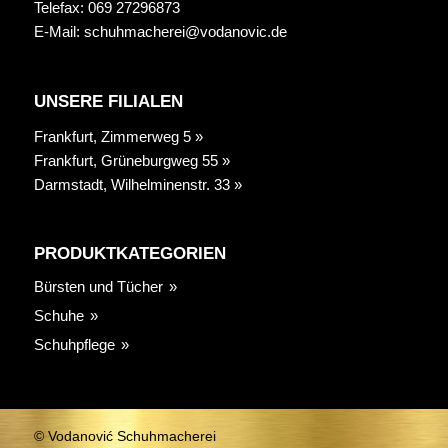
Telefax: 069 27296873
E-Mail:
schuhmacherei@vodanovic.de
UNSERE FILIALEN
Frankfurt, Zimmerweg 5 »
Frankfurt, Grüneburgweg 55 »
Darmstadt, Wilhelminenstr. 33 »
PRODUKTKATEGORIEN
Bürsten und Tücher
Schuhe
Schuhpflege
© Vodanović Schuhmacherei