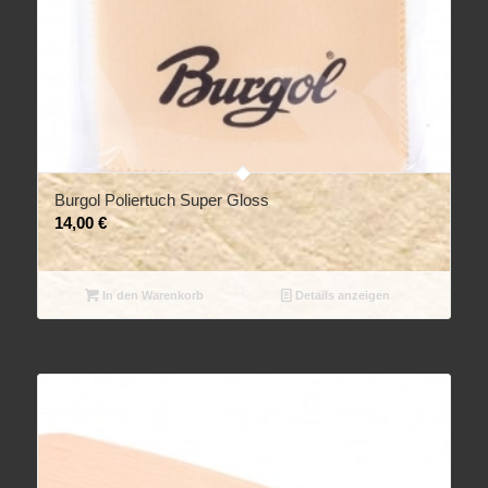
Burgol Poliertuch Super Gloss
14,00
€
In den Warenkorb
Details anzeigen