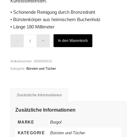
Kunststoffborsten.
• Schonende Reinigung durch Bronzedraht
• Bürstenkörper aus heimischem Buchenholz
• Länge 180 Millimeter
In den Warenkorb
Artikelnummer:
3000000015
Kategorie:
Bürsten und Tücher
Zusätzliche Informationen
Zusätzliche Informationen
MARKE
Burgol
KATEGORIE
Bürsten und Tücher