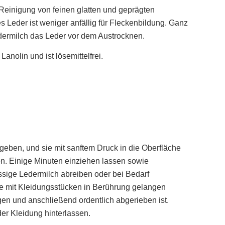
 Reinigung von feinen glatten und geprägten
s Leder ist weniger anfällig für Fleckenbildung. Ganz
dermilch das Leder vor dem Austrocknen.
Lanolin und ist lösemittelfrei.
geben, und sie mit sanftem Druck in die Oberfläche
. Einige Minuten einziehen lassen sowie
sige Ledermilch abreiben oder bei Bedarf
he mit Kleidungsstücken in Berührung gelangen
gen und anschließend ordentlich abgerieben ist.
der Kleidung hinterlassen.