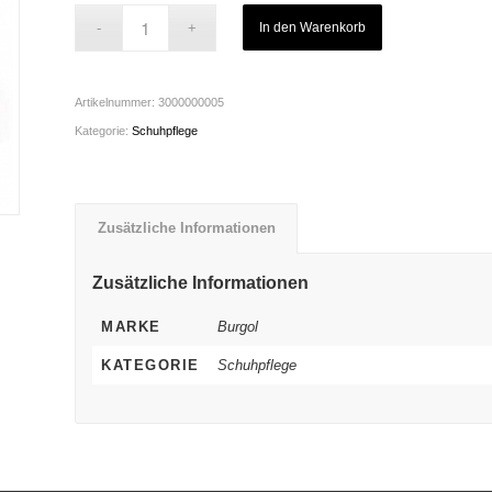
In den Warenkorb
Artikelnummer:
3000000005
Kategorie:
Schuhpflege
Zusätzliche Informationen
Zusätzliche Informationen
MARKE
Burgol
KATEGORIE
Schuhpflege