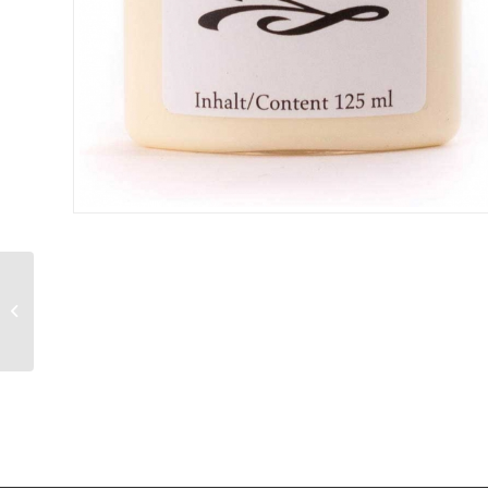
Burgol Kreppbürste