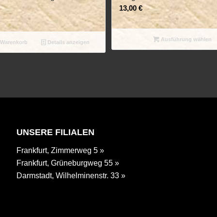
13,00
€
Ausführung wählen
 Warenkorb
Details anzeigen
UNSERE FILIALEN
Frankfurt, Zimmerweg 5 »
Frankfurt, Grüneburgweg 55 »
Darmstadt, Wilhelminenstr. 33 »