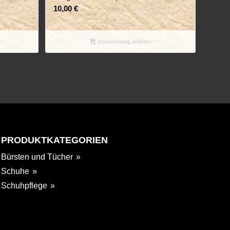
10,00
€
Ausführung wählen
PRODUKTKATEGORIEN
Bürsten und Tücher
Schuhe
Schuhpflege