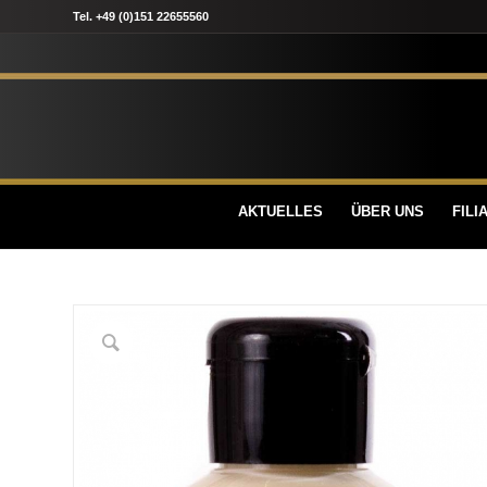
Tel. +49 (0)151 22655560
AKTUELLES
ÜBER UNS
FILI