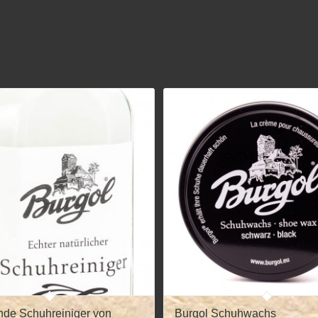
de Schuhreiniger von
Burgol Schuhwachs