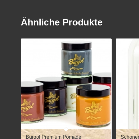
Ähnliche Produkte
Burgol Premium Pomade
Schonen