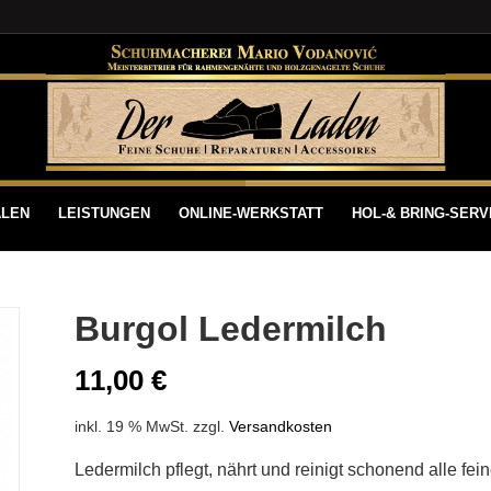
ALEN
LEISTUNGEN
ONLINE-WERKSTATT
HOL-& BRING-SERV
Burgol Ledermilch
11,00
€
inkl. 19 % MwSt.
zzgl.
Versandkosten
Ledermilch pflegt, nährt und reinigt schonend alle fein