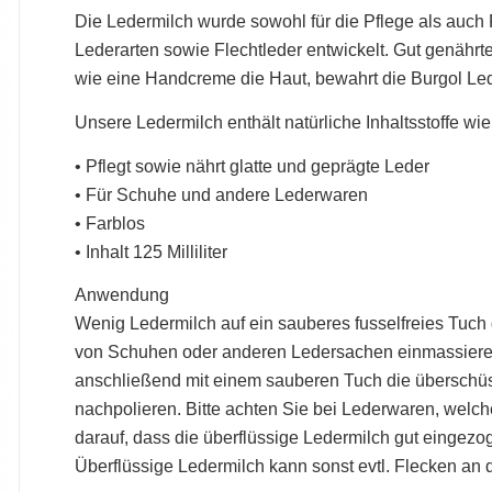
Die Ledermilch wurde sowohl für die Pflege als auch
Lederarten sowie Flechtleder entwickelt. Gut genährte
wie eine Handcreme die Haut, bewahrt die Burgol Le
Unsere Ledermilch enthält natürliche Inhaltsstoffe wie 
• Pflegt sowie nährt glatte und geprägte Leder
• Für Schuhe und andere Lederwaren
• Farblos
• Inhalt 125 Milliliter
Anwendung
Wenig Ledermilch auf ein sauberes fusselfreies Tuch 
von Schuhen oder anderen Ledersachen einmassieren
anschließend mit einem sauberen Tuch die überschüs
nachpolieren. Bitte achten Sie bei Lederwaren, welc
darauf, dass die überflüssige Ledermilch gut eingezo
Überflüssige Ledermilch kann sonst evtl. Flecken an 