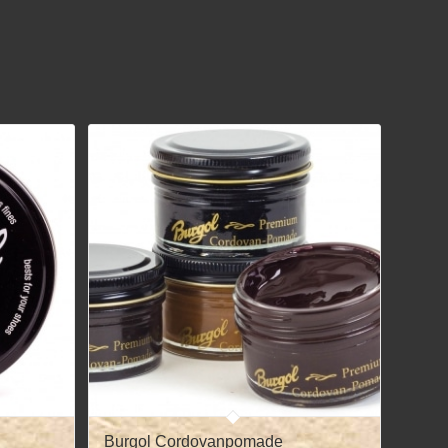
Burgol Cordovanpomade